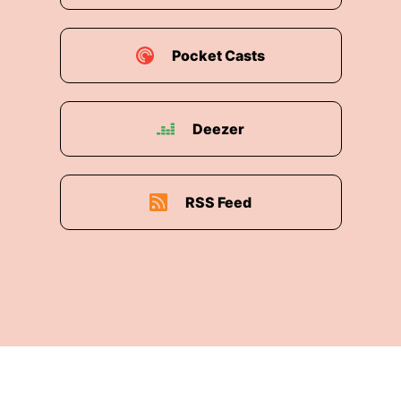
Pocket Casts
Deezer
RSS Feed