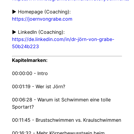
▶ Homepage (Coaching):
https://joernvongrabe.com
▶ LinkedIn (Coaching):
https://de.linkedin.com/in/dr-jörn-von-grabe-
50b24b223
Kapitelmarken:
00:00:00 - Intro
00:01:19 - Wer ist Jörn?
00:06:28 - Warum ist Schwimmen eine tolle
Sportart?
00:11:45 - Brustschwimmen vs. Kraulschwimmen
00:16:32 - Mehr Körperbewusstsein beim