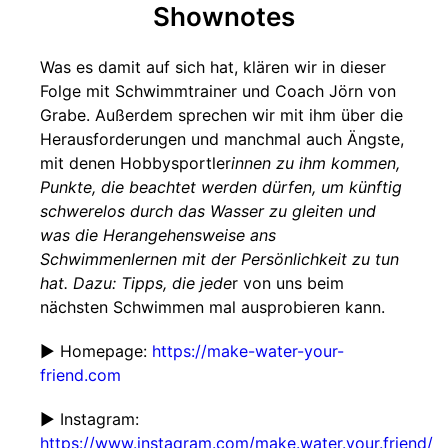
Shownotes
Was es damit auf sich hat, klären wir in dieser
Folge mit Schwimmtrainer und Coach Jörn von
Grabe. Außerdem sprechen wir mit ihm über die
Herausforderungen und manchmal auch Ängste,
mit denen Hobbysportler
innen zu ihm kommen,
Punkte, die beachtet werden dürfen, um künftig
schwerelos durch das Wasser zu gleiten und
was die Herangehensweise ans
Schwimmenlernen mit der Persönlichkeit zu tun
hat. Dazu: Tipps, die jede
r von uns beim
nächsten Schwimmen mal ausprobieren kann.
▶ Homepage:
https://make-water-your-
friend.com
▶ Instagram:
https://www.instagram.com/make.water.your.friend/