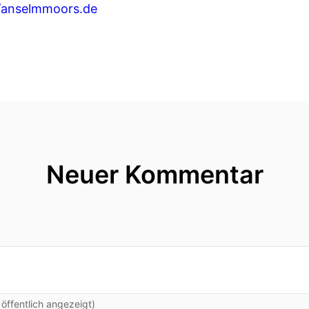
//anselmmoors.de
Neuer Kommentar
ffentlich angezeigt)