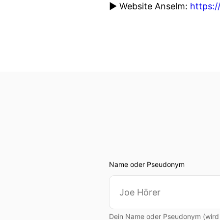
▶ Website Anselm:
https:
Name oder Pseudonym
Dein Name oder Pseudonym (wird ö