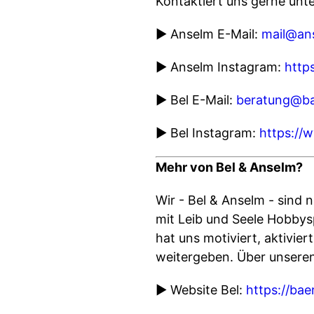
Kontaktiert uns gerne unte
▶ Anselm E-Mail:
mail@an
▶ Anselm Instagram:
http
▶ Bel E-Mail:
beratung@ba
▶ Bel Instagram:
https://
Mehr von Bel & Anselm?
Wir - Bel & Anselm - sind 
mit Leib und Seele Hobbysp
hat uns motiviert, aktivie
weitergeben. Über unsere
▶ Website Bel:
https://ba