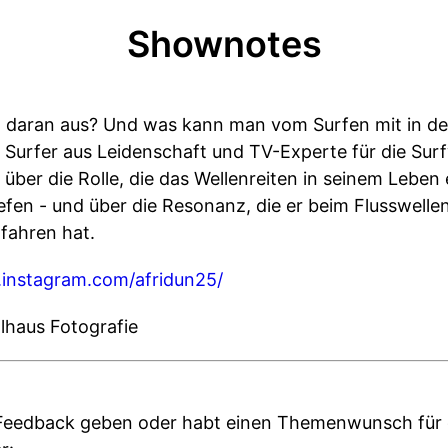
Shownotes
n daran aus? Und was kann man vom Surfen mit in de
 Surfer aus Leidenschaft und TV-Experte für die Su
über die Rolle, die das Wellenreiten in seinem Lebe
fen - und über die Resonanz, die er beim Flusswelle
fahren hat.
.instagram.com/afridun25/
lhaus Fotografie
 Feedback geben oder habt einen Themenwunsch für 