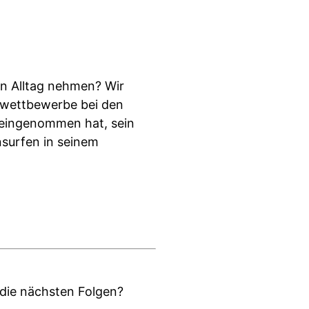
n Alltag nehmen? Wir
rfwettbewerbe bei den
n eingenommen hat, sein
nsurfen in seinem
die nächsten Folgen?