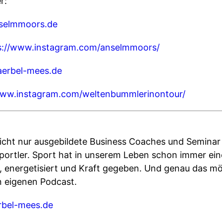
r:
selmmoors.de
s://www.instagram.com/anselmmoors/
erbel-mees.de
www.instagram.com/weltenbummlerinontour/
nicht nur ausgebildete Business Coaches und Seminar 
ortler. Sport hat in unserem Leben schon immer eine
rt, energetisiert und Kraft gegeben. Und genau das m
n eigenen Podcast.
erbel-mees.de