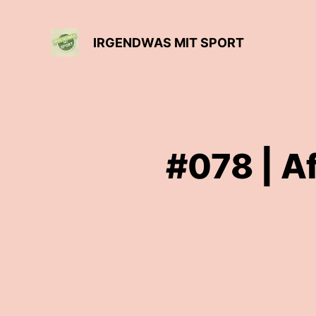
IRGENDWAS MIT SPORT
#078 | A