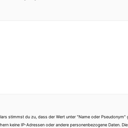
ars stimmst du zu, dass der Wert unter "Name oder Pseudonym" ge
chern keine IP-Adressen oder andere personenbezogene Daten. D