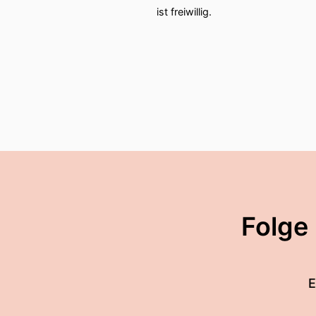
ist freiwillig.
Folge
E